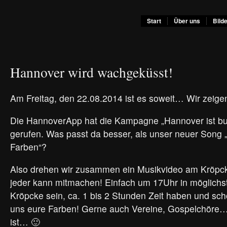
Start
Über uns
Bild
Hannover wird wachgeküsst!
Am Freitag, den 22.08.2014 ist es soweit… Wir zeige
Die HannoverApp hat die Kampagne „Hannover ist bu
gerufen. Was passt da besser, als unser neuer Song „
Farben“?
Also drehen wir zusammen ein Musikvideo am Kröpck
jeder kann mitmachen! Einfach um 17Uhr in möglichs
Kröpcke sein, ca. 1 bis 2 Stunden Zeit haben und scho
uns eure Farben! Gerne auch Vereine, Gospelchöre…
ist… 🙂