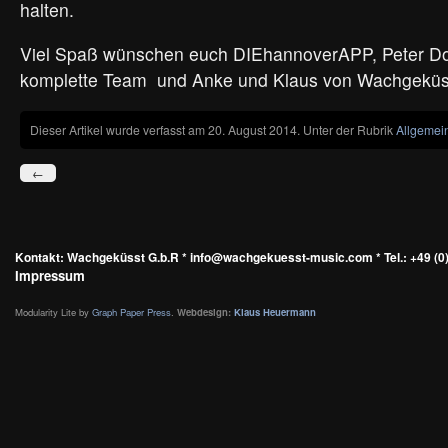
halten.
Viel Spaß wünschen euch DIEhannoverAPP, Peter D
komplette Team und Anke und Klaus von Wachgeküss
Dieser Artikel wurde verfasst am 20. August 2014. Unter der Rubrik
Allgemei
←
Kontakt: Wachgeküsst G.b.R * info@wachgekuesst-music.com * Tel.: +49 (0)
Impressum
Modularity Lite by
Graph Paper Press
.
Webdesign:
Klaus Heuermann