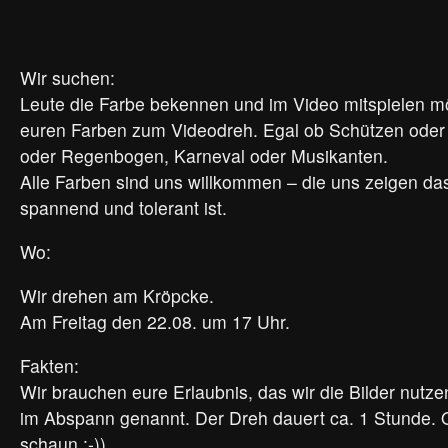
Wir suchen:
Leute die Farbe bekennen und im Video mitspielen m
euren Farben zum Videodreh. Egal ob Schützen oder
oder Regenbogen, Karneval oder Musikanten.
Alle Farben sind uns willkommen – die uns zeigen da
spannend und tolerant ist.
Wo:
Wir drehen am Kröpcke.
Am Freitag den 22.08. um 17 Uhr.
Fakten:
Wir brauchen eure Erlaubnis, das wir die Bilder nutze
im Abspann genannt. Der Dreh dauert ca. 1 Stunde. O
schaun :-))