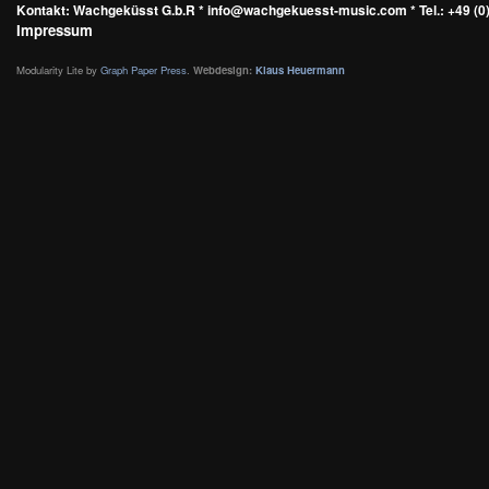
Kontakt: Wachgeküsst G.b.R * info@wachgekuesst-music.com * Tel.: +49 (0)
Impressum
Modularity Lite by
Graph Paper Press
.
Webdesign:
Klaus Heuermann