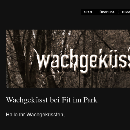
Start
Über uns
Bild
Wachgeküsst bei Fit im Park
Hallo ihr Wachgeküssten,