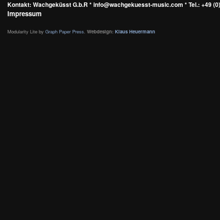
Kontakt: Wachgeküsst G.b.R * info@wachgekuesst-music.com * Tel.: +49 (0)
Impressum
Modularity Lite by
Graph Paper Press
.
Webdesign:
Klaus Heuermann